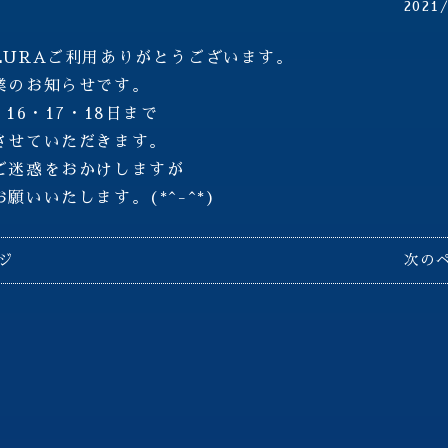
2021
URAご利用ありがとうございます。
のお知らせです。
16・17・18日まで
せていただきます。
ご迷惑をおかけしますが
願いいたします。(*^-^*)
ージ
次のペ