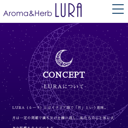
CONCEPT
-LURAについて-
LURA（ルーラ）とはイタリア語で「月」という意味。
月は一定の周期で満ち欠けを繰り返し、私たちの心と体に大