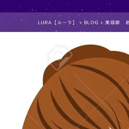
LURA【ルーラ】
>
BLOG
>
美容家 