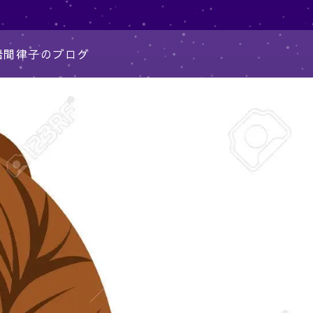
岩間律子のブログ