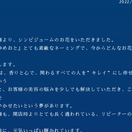
2022
様より、シンピジュームのお花をいただきました。
ゆめおと』とても素敵なネーミングで、今からどんなお
します。
Aは、香りと心で、関わるすべての人を”キレイ”にし倖
いう
と、お客様の美容の悩みを少しでも解決していただき、
を
やかせたいという夢があります。
様も、開店時よりとても長く通われている、リピーター
敵に、元気いっぱい輝かれています。