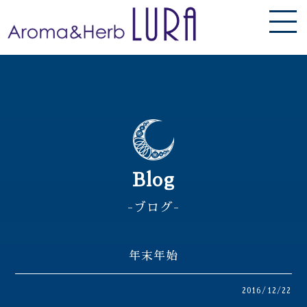
Blog
-ブログ-
年末年始
2016/12/22