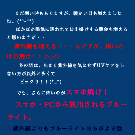
まだ寒い時もありますが、暖かい日も増えました
ね。(*^-^*)
ぽかぽか陽気に誘われてお出掛けする機会も増える
と思いますが・・
紫外線も増える・・・んですが、怖いの
は日焼け！！(>_<)
冬の間は、あまり紫外線を気にせずUVケアをし
ない方が以外と多くて
ビックリ！！(*_*)
スマホ焼け！
でも、さらに怖いのが
スマホ・PCから放出されるブルー
ライト。
紫外線よりもブルーライトの方がより強