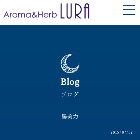
Blog
-ブログ-
腸美力
2015/07/02