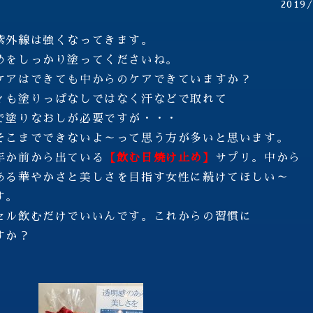
2019
紫外線は強くなってきます。
めをしっかり塗ってくださいね。
ケアはできても中からのケアできていますか？
ィも塗りっぱなしではなく汗などで取れて
で塗りなおしが必要ですが・・・
そこまでできないよ～って思う方が多いと思います。
年か前から出ている
【飲む日焼け止め】
サプリ。中から
ある華やかさと美しさを目指す女性に続けてほしい～
す。
セル飲むだけでいいんです。これからの習慣に
すか？