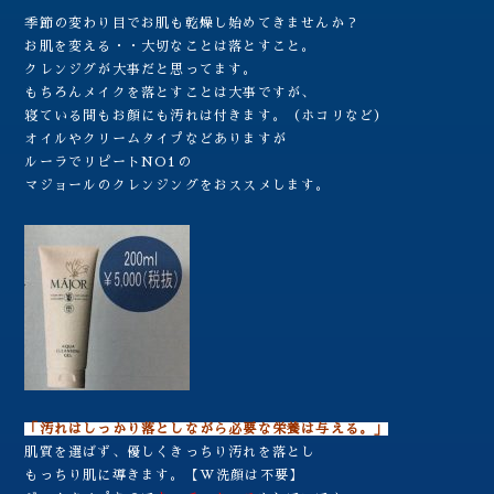
季節の変わり目でお肌も乾燥し始めてきませんか？
お肌を変える・・大切なことは落とすこと。
クレンジグが大事だと思ってます。
もちろんメイクを落とすことは大事ですが、
寝ている間もお顔にも汚れは付きます。（ホコリなど）
オイルやクリームタイプなどありますが
ルーラでリピートNO1の
マジョールのクレンジングをおススメします。
「汚れはしっかり落としながら必要な栄養は与える。」
肌質を選ばず、優しくきっちり汚れを落とし
もっちり肌に導きます。【W洗顔は不要】