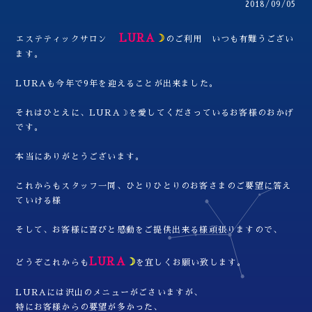
2018/09/05
LURA
☽
エステティックサロン
のご利用 いつも有難うござい
ます。
LURAも今年で9年を迎えることが出来ました。
それはひとえに、LURA☽を愛してくださっているお客様のおかげ
です。
本当にありがとうございます。
これからもスタッフ一同、ひとりひとりのお客さまのご要望に答え
ていける様
そして、お客様に喜びと感動をご提供出来る様頑張りますので、
LURA
☽
どうぞこれからも
を宜しくお願い致します。
LURAには沢山のメニューがごさいますが、
特にお客様からの要望が多かった、