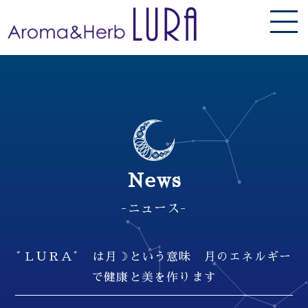
News
-ニュース-
ﾞＬＵＲＡﾞ は月☽という意味 月のエネルギー
で健康と美を作ります