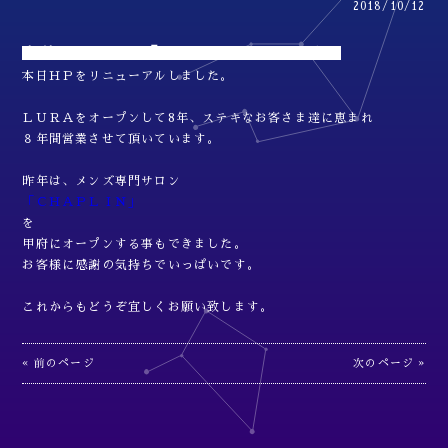
2018/10/12
山梨エステサロン『ＬＵＲＡ☽
ルーラ
』です。
本日ＨＰをリニューアルしました。
ＬＵＲＡをオープンして8年、ステキなお客さま達に恵まれ
８年間営業させて頂いています。
昨年は、メンズ専門サロン
「ＣＨＡＰＬＩＮ」
を
甲府にオープンする事もできました。
お客様に感謝の気持ちでいっぱいです。
これからもどうぞ宜しくお願い致します。
« 前のページ
次のページ »