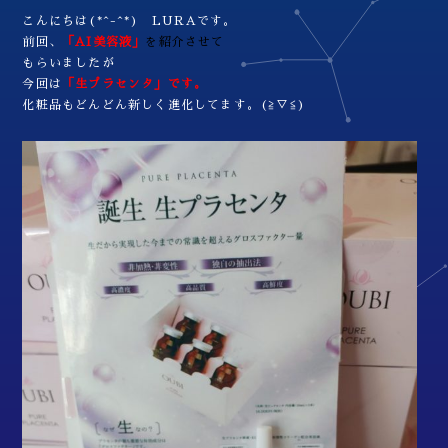
こんにちは(*^-^*) LURAです。
前回、
「AI美容液」
を紹介させて
もらいましたが
今回は
「生プラセンタ」です。
化粧品もどんどん新しく進化してます。(≧▽≦)