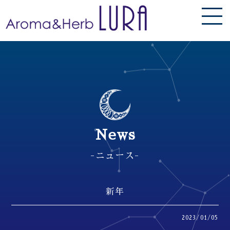
News
-ニュース-
新年
2023/01/05