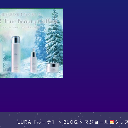
LURA【ルーラ】
>
BLOG
>
マジョール
クリ