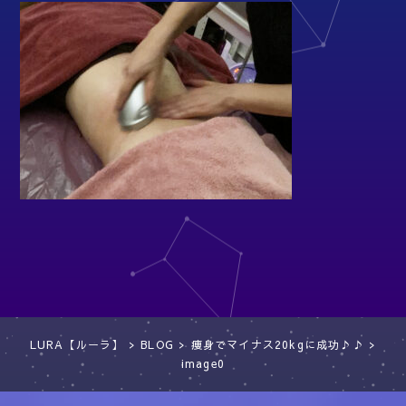
LURA【ルーラ】
>
BLOG
>
痩身でマイナス20kgに成功♪♪
>
image0