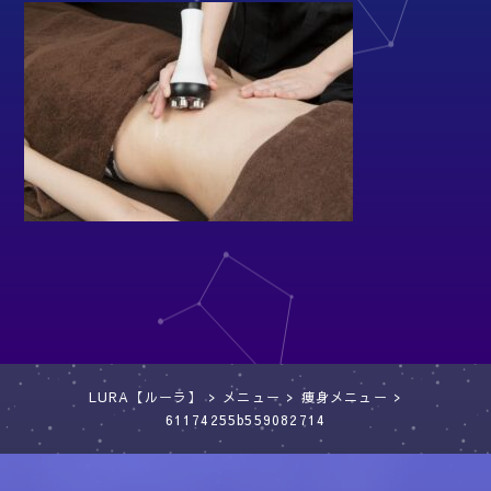
LURA【ルーラ】
>
メニュー
>
痩身メニュー
>
61174255b559082714