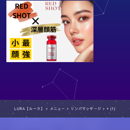
LURA【ルーラ】
>
メニュー
>
リンパマッサージ
>
× (1)