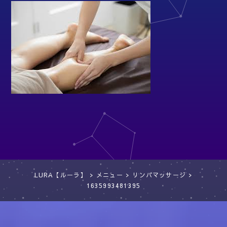
LURA【ルーラ】
>
メニュー
>
リンパマッサージ
>
1635993481395